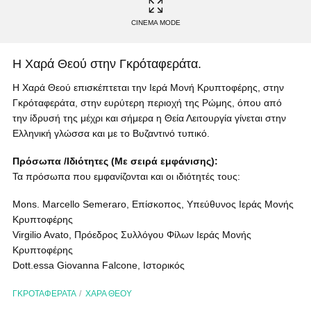
CINEMA MODE
Η Χαρά Θεού στην Γκρόταφεράτα.
Η Χαρά Θεού επισκέπτεται την Ιερά Μονή Κρυπτοφέρης, στην
Γκρόταφεράτα, στην ευρύτερη περιοχή της Ρώμης, όπου από
την ίδρυσή της μέχρι και σήμερα η Θεία Λειτουργία γίνεται στην
Ελληνική γλώσσα και με το Βυζαντινό τυπικό.
Πρόσωπα /Ιδιότητες (Με σειρά εμφάνισης):
Τα πρόσωπα που εμφανίζονται και οι ιδιότητές τους:
Mons. Marcello Semeraro, Επίσκοπος, Υπεύθυνος Ιεράς Μονής
Κρυπτοφέρης
Virgilio Avato, Πρόεδρος Συλλόγου Φίλων Ιεράς Μονής
Κρυπτοφέρης
Dott.essa Giovanna Falcone, Ιστορικός
ΓΚΡΟΤΑΦΕΡΑΤΑ
ΧΑΡΑ ΘΕΟΥ