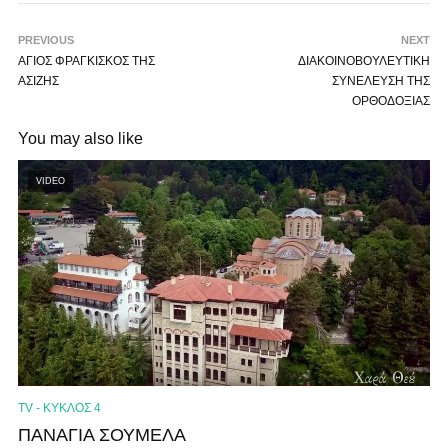
PREVIOUS
NEXT
ΑΓΙΟΣ ΦΡΑΓΚΙΣΚΟΣ ΤΗΣ
ΔΙΑΚΟΙΝΟΒΟΥΛΕΥΤΙΚΗ
ΑΣΙΖΗΣ
ΣΥΝΕΛΕΥΣΗ ΤΗΣ
ΟΡΘΟΔΟΞΙΑΣ
You may also like
VIDEO
TV - ΚΥΚΛΟΣ 4
ΠΑΝΑΓΙΑ ΣΟΥΜΕΛΑ