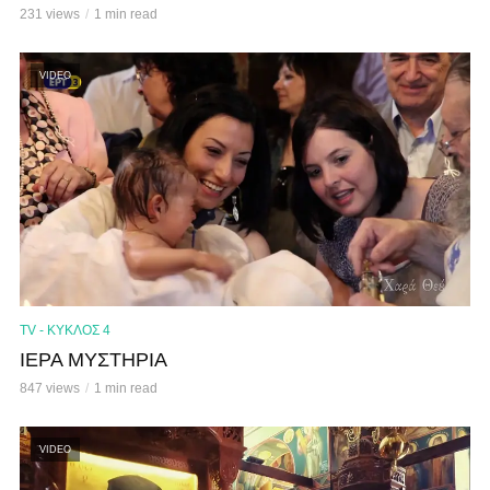
231 views
1 min read
VIDEO
TV - ΚΥΚΛΟΣ 4
ΙΕΡΑ ΜΥΣΤΗΡΙΑ
847 views
1 min read
VIDEO