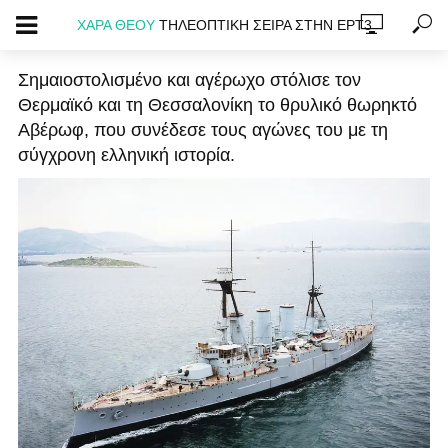
ΧΑΡΑ ΘΕΟΥ
ΤΗΛΕΟΠΤΙΚΗ ΣΕΙΡΑ ΣΤΗΝ ΕΡΤ3
Σημαιοστολισμένο και αγέρωχο στόλισε τον
Θερμαϊκό και τη Θεσσαλονίκη το θρυλικό θωρηκτό
Αβέρωφ, που συνέδεσε τους αγώνες του με τη
σύγχρονη ελληνική ιστορία.
ΑΠΟΨΕΙΣ - ΚΕΙΜΕΝΑ
Το Θωρηκτό Αβέρωφ και ο πατριωτισμός των
Θεσσαλονικέων
28/10/2017
174 views
7 min read