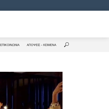
ΕΠΙΚΟΙΝΩΝΙΑ
ΑΠΟΨΕΙΣ – ΚΕΙΜΕΝΑ