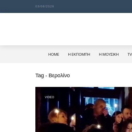
03/08/2026
HOME
Η ΕΚΠΟΜΠΗ
Η ΜΟΥΣΙΚΗ
TV
Tag - Βερολίνο
VIDEO