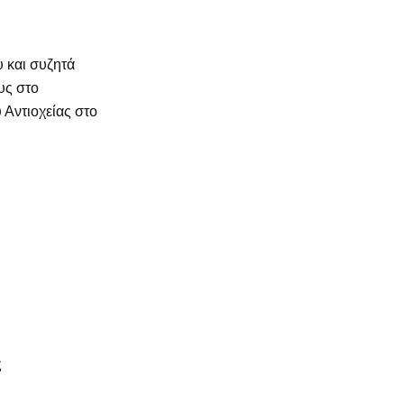
 και συζητά
υς στο
Αντιοχείας στο
ς