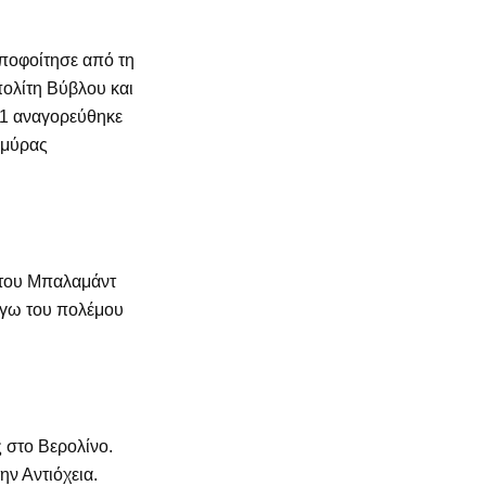
ποφοίτησε από τη
ολίτη Βύβλου και
01 αναγορεύθηκε
λμύρας
 του Μπαλαμάντ
λόγω του πολέμου
ς στο Βερολίνο.
ην Αντιόχεια.