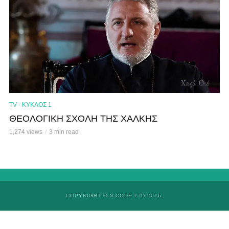
TV - ΚΥΚΛΟΣ 1
ΘΕΟΛΟΓΙΚΗ ΣΧΟΛΗ ΤΗΣ ΧΑΛΚΗΣ
1,274 views
3 min read
COPYRIGHT © N-CODE LTD 2016.