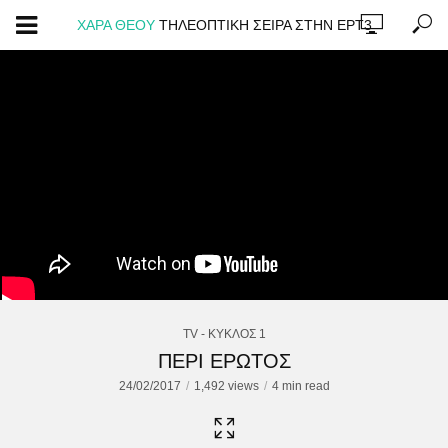
ΧΑΡΑ ΘΕΟΥ
ΤΗΛΕΟΠΤΙΚΗ ΣΕΙΡΑ ΣΤΗΝ ΕΡΤ3
TV - ΚΥΚΛΟΣ 1
ΠΕΡΙ ΕΡΩΤΟΣ
24/02/2017
1,492 views
4 min read