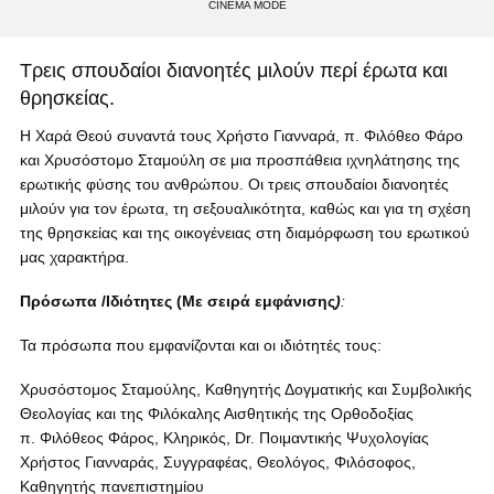
CINEMA MODE
Τρεις σπουδαίοι διανοητές μιλούν περί έρωτα και
θρησκείας.
Η Χαρά Θεού συναντά τους Χρήστο Γιανναρά, π. Φιλόθεο Φάρο
και Χρυσόστομο Σταμούλη σε μια προσπάθεια ιχνηλάτησης της
ερωτικής φύσης του ανθρώπου. Οι τρεις σπουδαίοι διανοητές
μιλούν για τον έρωτα, τη σεξουαλικότητα, καθώς και για τη σχέση
της θρησκείας και της οικογένειας στη διαμόρφωση του ερωτικού
μας χαρακτήρα.
Πρόσωπα
/Ιδιότητες (Με σειρά εμφάνισης
)
:
Τα πρόσωπα που εμφανίζονται και οι ιδιότητές τους:
Χρυσόστομος Σταμούλης, Καθηγητής Δογματικής και Συμβολικής
Θεολογίας και της Φιλόκαλης Αισθητικής της Ορθοδοξίας
π. Φιλόθεος Φάρος, Κληρικός, Dr. Ποιμαντικής Ψυχολογίας
Χρήστος Γιανναράς, Συγγραφέας, Θεολόγος, Φιλόσοφος,
Καθηγητής πανεπιστημίου