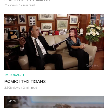
712 views
2 min read
VIDEO
TV - ΚΥΚΛΟΣ 1
ΡΩΜΙΟΙ ΤΗΣ ΠΟΛΗΣ
2,308 views
3 min read
VIDEO