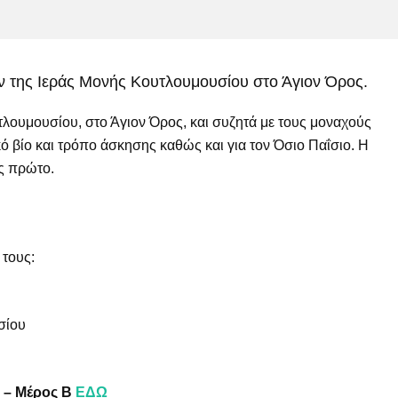
ν της Ιεράς Μονής Κουτλουμουσίου στο Άγιον Όρος.
λουμουσίου, στο Άγιον Όρος, και συζητά με τους μοναχούς
κό βίο και τρόπο άσκησης καθώς και για τον Όσιο Παΐσιο. Η
ς πρώτο.
 τους:
σίου
Υ – Μέρος Β
ΕΔΩ