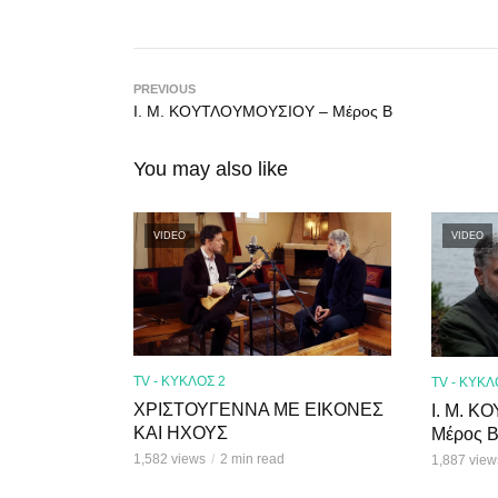
PREVIOUS
Ι. Μ. ΚΟΥΤΛΟΥΜΟΥΣΙΟΥ – Μέρος Β
You may also like
VIDEO
VIDEO
TV - ΚΥΚΛΟΣ 2
TV - ΚΥΚΛ
ΧΡΙΣΤΟΥΓΕΝΝΑ ΜΕ ΕΙΚΟΝΕΣ
Ι. Μ. 
ΚΑΙ ΗΧΟΥΣ
Μέρος 
1,582 views
2 min read
1,887 view