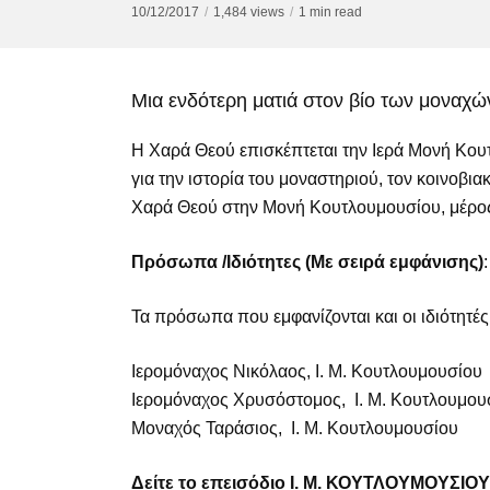
10/12/2017
1,484 views
1 min read
Μια ενδότερη ματιά στον βίο των μοναχώ
Η Χαρά Θεού επισκέπτεται την Ιερά Μονή Κουτ
για την ιστορία του μοναστηριού, τον κοινοβια
Χαρά Θεού στην Μονή Κουτλουμουσίου, μέρο
Πρόσωπα
/Ιδιότητες (Με σειρά εμφάνισης)
:
Τα πρόσωπα που εμφανίζονται και οι ιδιότητές
Ιερομόναχος Νικόλαος, Ι. Μ. Κουτλουμουσίου
Ιερομόναχος Χρυσόστομος, Ι. Μ. Κουτλουμου
Μοναχός Ταράσιος, Ι. Μ. Κουτλουμουσίου
Δείτε το επεισόδιο Ι. Μ. ΚΟΥΤΛΟΥΜΟΥΣΙΟ