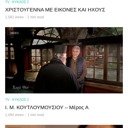
TV - ΚΥΚΛΟΣ 2
ΧΡΙΣΤΟΥΓΕΝΝΑ ΜΕ ΕΙΚΟΝΕΣ ΚΑΙ ΗΧΟΥΣ
1,582 views
2 min read
VIDEO
TV - ΚΥΚΛΟΣ 2
Ι. Μ. ΚΟΥΤΛΟΥΜΟΥΣΙΟΥ – Μέρος Α
1,484 views
1 min read