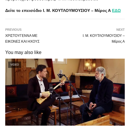
Δείτε το επεισόδιο Ι. Μ. ΚΟΥΤΛΟΥΜΟΥΣΙΟΥ – Μέρος Α
ΕΔΩ
PREVIOUS
NEXT
ΧΡΙΣΤΟΥΓΕΝΝΑ ΜΕ
Ι. Μ. ΚΟΥΤΛΟΥΜΟΥΣΙΟΥ –
ΕΙΚΟΝΕΣ ΚΑΙ ΗΧΟΥΣ
Μέρος Α
You may also like
VIDEO