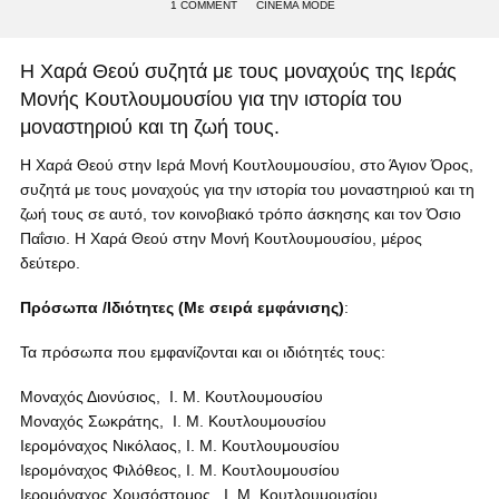
1 COMMENT
CINEMA MODE
Η Χαρά Θεού συζητά με τους μοναχούς της Ιεράς
Μονής Κουτλουμουσίου για την ιστορία του
μοναστηριού και τη ζωή τους.
Η Χαρά Θεού στην Ιερά Μονή Κουτλουμουσίου, στο Άγιον Όρος,
συζητά με τους μοναχούς για την ιστορία του μοναστηριού και τη
ζωή τους σε αυτό, τον κοινοβιακό τρόπο άσκησης και τον Όσιο
Παΐσιο. Η Χαρά Θεού στην Μονή Κουτλουμουσίου, μέρος
δεύτερο.
Πρόσωπα
/Ιδιότητες (Με σειρά εμφάνισης)
:
Τα πρόσωπα που εμφανίζονται και οι ιδιότητές τους:
Μοναχός Διονύσιος, Ι. Μ. Κουτλουμουσίου
Μοναχός Σωκράτης, Ι. Μ. Κουτλουμουσίου
Ιερομόναχος Νικόλαος, Ι. Μ. Κουτλουμουσίου
Ιερομόναχος Φιλόθεος, Ι. Μ. Κουτλουμουσίου
Ιερομόναχος Χρυσόστομος, Ι. Μ. Κουτλουμουσίου