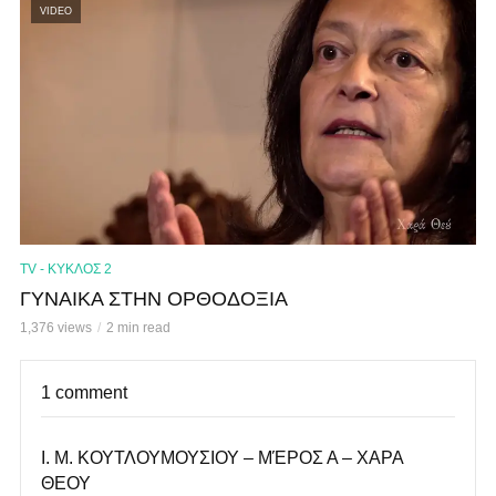
VIDEO
TV - ΚΥΚΛΟΣ 2
ΓΥΝΑΙΚΑ ΣΤΗΝ ΟΡΘΟΔΟΞΙΑ
1,376 views
2 min read
1 comment
Ι. Μ. ΚΟΥΤΛΟΥΜΟΥΣΙΟΥ – ΜΈΡΟΣ Α – ΧΑΡΑ
ΘΕΟΥ