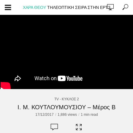
ΧΑΡΑ ΘΕΟΥ
ΤΗΛΕΟΠΤΙΚΗ ΣΕΙΡΑ ΣΤΗΝ ΕΡΤ3
TV - ΚΥΚΛΟΣ 2
Ι. Μ. ΚΟΥΤΛΟΥΜΟΥΣΙΟΥ – Μέρος Β
17/12/2017
1,886 views
1 min read